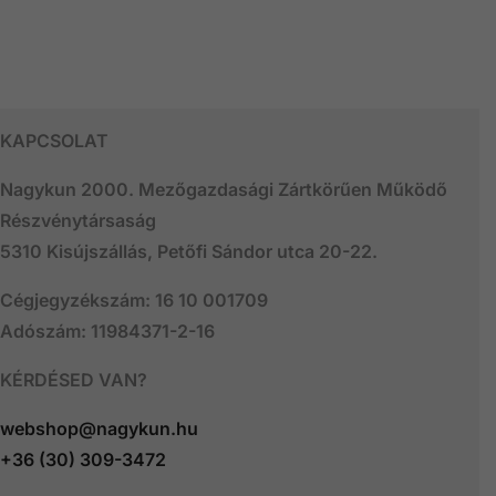
KAPCSOLAT
Nagykun 2000. Mezőgazdasági Zártkörűen Működő
Részvénytársaság
5310 Kisújszállás, Petőfi Sándor utca 20-22.
Cégjegyzékszám: 16 10 001709
Adószám: 11984371-2-16
KÉRDÉSED VAN?
webshop@nagykun.hu
+36 (30) 309-3472