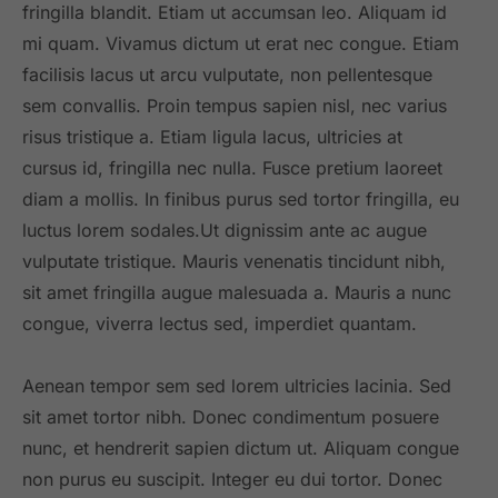
fringilla blandit. Etiam ut accumsan leo. Aliquam id
mi quam. Vivamus dictum ut erat nec congue. Etiam
facilisis lacus ut arcu vulputate, non pellentesque
sem convallis. Proin tempus sapien nisl, nec varius
risus tristique a. Etiam ligula lacus, ultricies at
cursus id, fringilla nec nulla. Fusce pretium laoreet
diam a mollis. In finibus purus sed tortor fringilla, eu
luctus lorem sodales.Ut dignissim ante ac augue
vulputate tristique. Mauris venenatis tincidunt nibh,
sit amet fringilla augue malesuada a. Mauris a nunc
congue, viverra lectus sed, imperdiet quantam.
Aenean tempor sem sed lorem ultricies lacinia. Sed
sit amet tortor nibh. Donec condimentum posuere
nunc, et hendrerit sapien dictum ut. Aliquam congue
non purus eu suscipit. Integer eu dui tortor. Donec