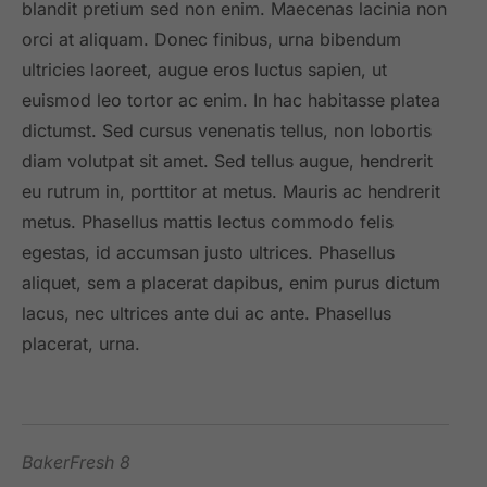
blandit pretium sed non enim. Maecenas lacinia non
orci at aliquam. Donec finibus, urna bibendum
ultricies laoreet, augue eros luctus sapien, ut
euismod leo tortor ac enim. In hac habitasse platea
dictumst. Sed cursus venenatis tellus, non lobortis
diam volutpat sit amet. Sed tellus augue, hendrerit
eu rutrum in, porttitor at metus. Mauris ac hendrerit
metus. Phasellus mattis lectus commodo felis
egestas, id accumsan justo ultrices. Phasellus
aliquet, sem a placerat dapibus, enim purus dictum
lacus, nec ultrices ante dui ac ante. Phasellus
placerat, urna.
BakerFresh 8