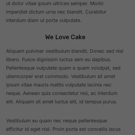
ut dolor vitae ipsum ultrices semper. Morbi
imperdiet dictum urna nec blandit. Curabitur
interdum diam ut porta vulputate.
We Love Cake
Aliquam pulvinar vestibulum blandit. Donec sed nisl
libero. Fusce dignissim luctus sem eu dapibus.
Pellentesque vulputate quam a quam volutpat, sed
ullamcorper erat commodo. Vestibulum sit amet
ipsum vitae mauris mattis vulputate lacinia nec
neque. Aenean quis consectetur nisi, ac interdum
elit. Aliquam sit amet luctus elit, id tempus purus.
Vestibulum eu quam nec neque pellentesque
efficitur id eget nisl. Proin porta est convallis lacus