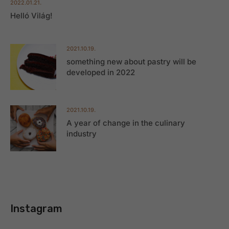
2022.01.21.
Helló Világ!
2021.10.19.
something new about pastry will be
developed in 2022
2021.10.19.
A year of change in the culinary
industry
Instagram