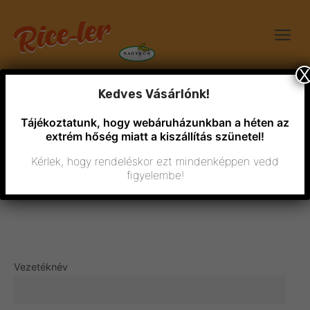
X
Kedves Vásárlónk!
Tájékoztatunk, hogy webáruházunkban a héten az
extrém hőség miatt a kiszállítás szünetel!
Kérlek, hogy rendeléskor ezt mindenképpen vedd
figyelembe!
Hírlevél
Vezetéknév