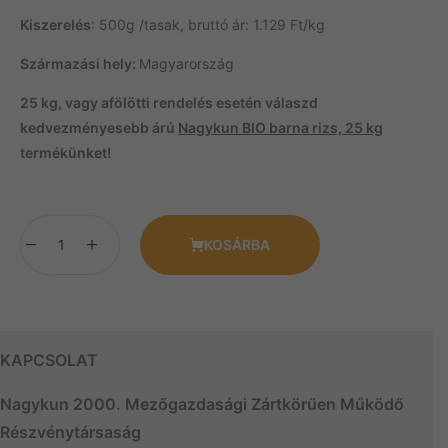
Kiszerelés
: 500g /tasak, bruttó ár: 1.129 Ft/kg
Származási hely:
Magyarország
25 kg, vagy afölötti rendelés esetén válaszd
kedvezményesebb árú
Nagykun BIO barna rizs, 25 kg
termékünket!
KOSÁRBA
KAPCSOLAT
Nagykun 2000. Mezőgazdasági Zártkörűen Működő
Részvénytársaság