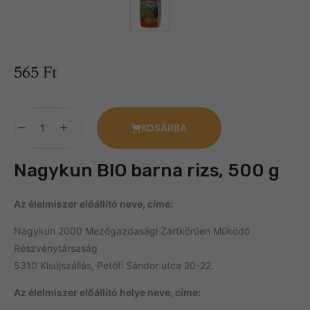
565
Ft
KOSÁRBA
Nagykun BIO barna rizs, 500 g
Az élelmiszer előállító neve, címe:
Nagykun 2000 Mezőgazdasági Zártkörűen Működő
Részvénytársaság
5310 Kisújszállás, Petőfi Sándor utca 20-22.
Az élelmiszer előállító helye neve, címe: