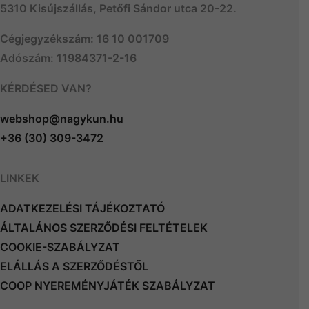
5310 Kisújszállás, Petőfi Sándor utca 20-22.
Cégjegyzékszám: 16 10 001709
Adószám: 11984371-2-16
KÉRDÉSED VAN?
webshop@nagykun.hu
+36 (30) 309-3472
LINKEK
ADATKEZELÉSI TÁJÉKOZTATÓ
ÁLTALÁNOS SZERZŐDÉSI FELTÉTELEK
COOKIE-SZABÁLYZAT
ELÁLLÁS A SZERZŐDÉSTŐL
COOP NYEREMÉNYJÁTÉK SZABÁLYZAT