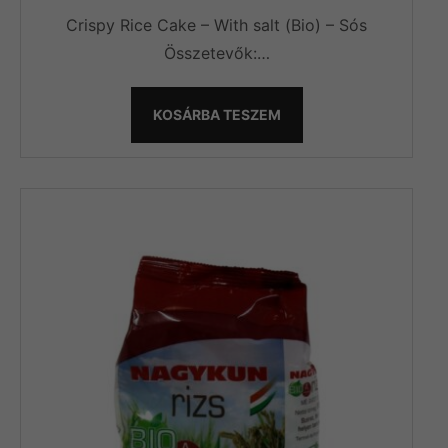
Crispy Rice Cake – With salt (Bio) – Sós
Összetevők:…
KOSÁRBA TESZEM