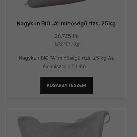
Nagykun BIO „A” minőségű rizs, 25 kg
26.725
Ft
1.069
Ft
/ kg
Nagykun BIO "A" minőségű rizs, 25 kg Az
élelmiszer előállító…
KOSÁRBA TESZEM