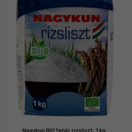
Nagykun BIO fehér rizsliszt, 1 kg