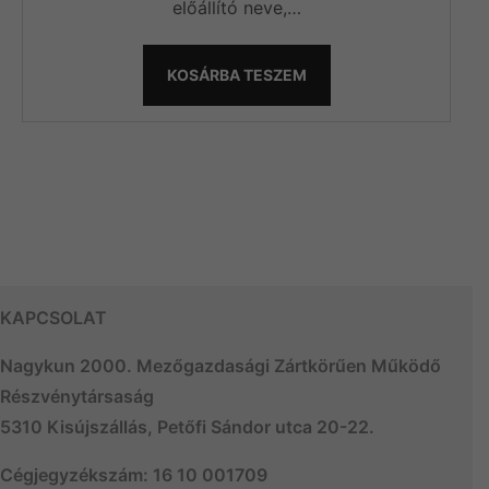
előállító neve,…
KOSÁRBA TESZEM
KAPCSOLAT
Nagykun 2000. Mezőgazdasági Zártkörűen Működő
Részvénytársaság
5310 Kisújszállás, Petőfi Sándor utca 20-22.
Cégjegyzékszám: 16 10 001709