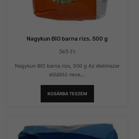
Nagykun BIO barna rizs, 500 g
565
Ft
Nagykun BIO barna rizs, 500 g Az élelmiszer
előállító neve,…
KOSÁRBA TESZEM