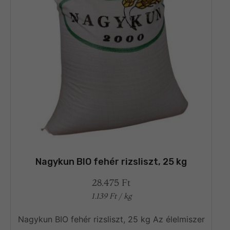
Nagykun BIO fehér rizsliszt, 25 kg
28.475
Ft
1.139
Ft
/ kg
Nagykun BIO fehér rizsliszt, 25 kg Az élelmiszer