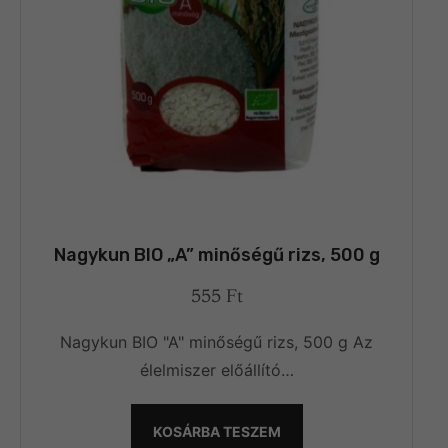
Nagykun BIO „A” minőségű rizs, 500 g
555
Ft
Nagykun BIO "A" minőségű rizs, 500 g Az
élelmiszer előállító…
KOSÁRBA TESZEM