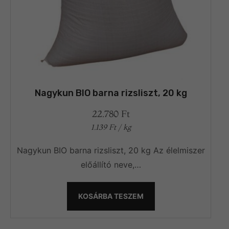
Nagykun BIO barna rizsliszt, 20 kg
22.780
Ft
1.139
Ft
/ kg
Nagykun BIO barna rizsliszt, 20 kg Az élelmiszer
előállító neve,…
KOSÁRBA TESZEM