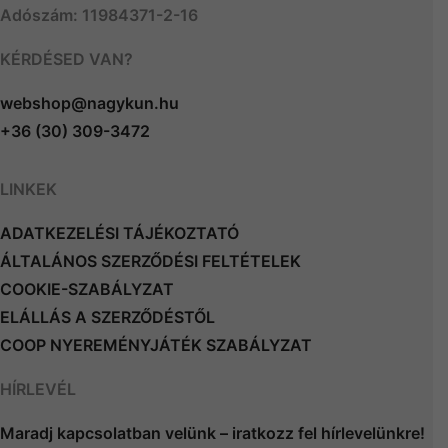
Adószám: 11984371-2-16
KÉRDÉSED VAN?
webshop@nagykun.hu
+36 (30) 309-3472
LINKEK
ADATKEZELÉSI TÁJÉKOZTATÓ
ÁLTALÁNOS SZERZŐDÉSI FELTÉTELEK
COOKIE-SZABÁLYZAT
ELÁLLÁS A SZERZŐDÉSTŐL
COOP NYEREMÉNYJÁTÉK SZABÁLYZAT
HÍRLEVÉL
Maradj kapcsolatban velünk – iratkozz fel hírlevelünkre!