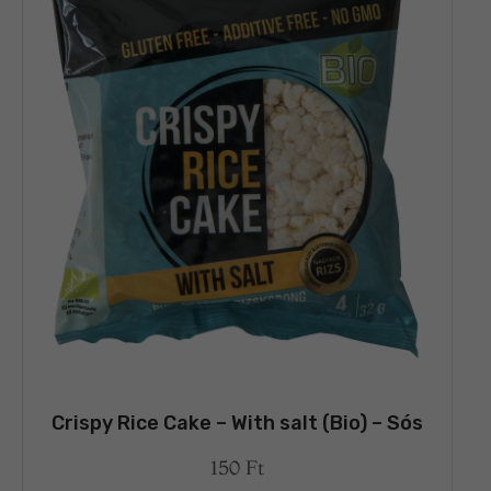
Crispy Rice Cake – With salt (Bio) – Sós
150
Ft