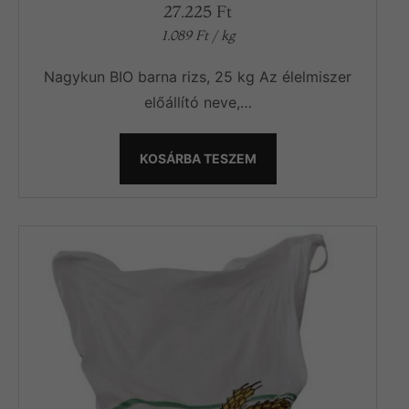
27.225
Ft
1.089
Ft
/ kg
Nagykun BIO barna rizs, 25 kg Az élelmiszer
előállító neve,…
KOSÁRBA TESZEM