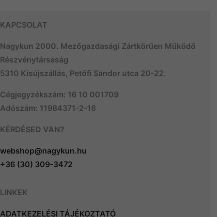
KAPCSOLAT
Nagykun 2000. Mezőgazdasági Zártkörűen Működő
Részvénytársaság
5310 Kisújszállás, Petőfi Sándor utca 20-22.
Cégjegyzékszám: 16 10 001709
Adószám: 11984371-2-16
KÉRDÉSED VAN?
webshop@nagykun.hu
+36 (30) 309-3472
LINKEK
ADATKEZELÉSI TÁJÉKOZTATÓ